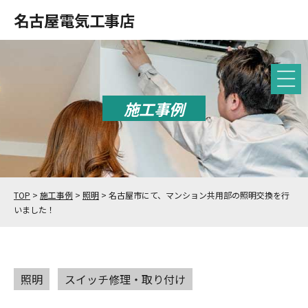
名古屋電気工事店
施工事例
TOP
>
施工事例
>
照明
>
名古屋市にて、マンション共用部の照明交換を行
いました！
照明
スイッチ修理・取り付け