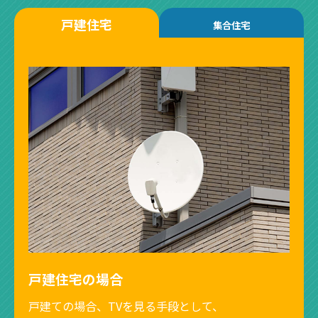
戸建住宅
集合住宅
戸建住宅の場合
戸建ての場合、TVを見る手段として、