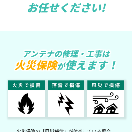
お任せください!
アンテナの修理・工事は
火災保険
使えます！
が
火災保険の「風災補償」が付帯している場合、