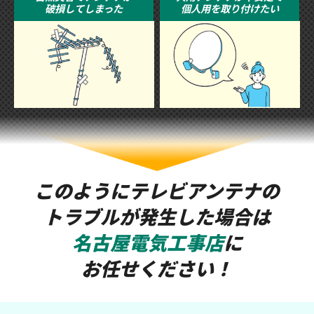
破損してしまった
個人用を取り付けたい
このようにテレビアンテナの
トラブルが発生した場合は
名古屋電気工事店
に
お任せください！