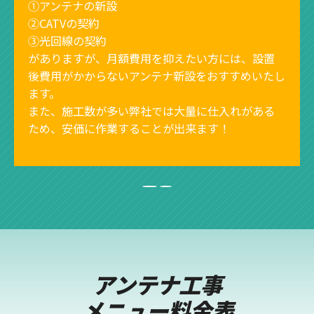
①アンテナの新設
②CATVの契約
③光回線の契約
がありますが、月額費用を抑えたい方には、設置
後費用がかからないアンテナ新設をおすすめいたし
ます。
また、施工数が多い弊社では大量に仕入れがある
ため、安価に作業することが出来ます！
アンテナ工事
メニュー料金表