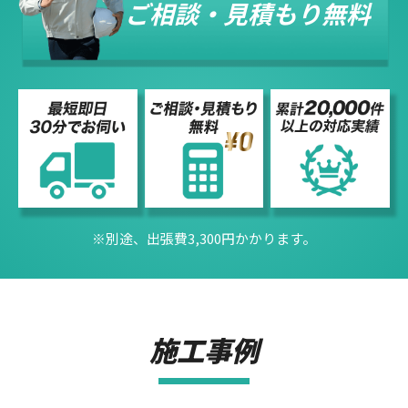
ご相談・見積もり無料
※別途、出張費3,300円かかります。
施工事例