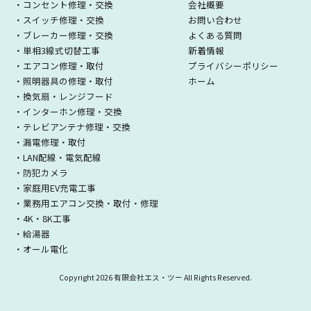
・コンセント修理・交換
会社概要
・スイッチ修理・交換
お問い合わせ
・ブレーカー修理・交換
よくある質問
・単相3線式切替工事
新着情報
・エアコン修理・取付
プライバシーポリシー
・照明器具の修理・取付
ホーム
・換気扇・レンジフード
・インターホン修理・交換
・テレビアンテナ修理・交換
・漏電修理・取付
・LAN配線・電気配線
・防犯カメラ
・家庭用EV充電工事
・業務用エアコン交換・取付・修理
・4K・8K工事
・給湯器
・オール電化
Copyright
2026 有限会社エス・ツー All Rights Reserved.