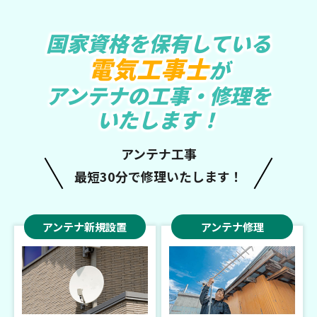
国家資格を保有している
電気工事士
が
アンテナの工事・修理を
いたします！
アンテナ工事
最短30分で修理いたします！
アンテナ新規設置
アンテナ修理