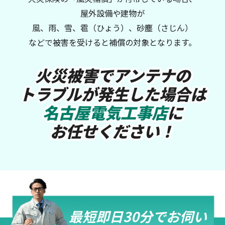
屋外設備や建物が
風、雨、雪、雹（ひょう）、砂塵（さじん）
などで被害を受けると補償の対象となります。
火災被害でアンテナの
トラブルが発生した場合は
名古屋電気工事店
に
お任せください！
最短即日30分でお伺い