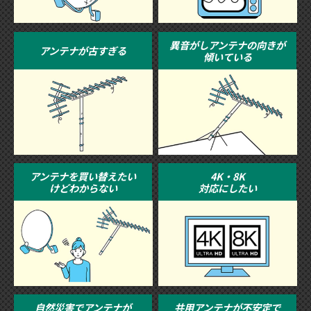
異音がしアンテナの向きが
アンテナが古すぎる
傾いている
アンテナを買い替えたい
4K・8K
けどわからない
対応にしたい
自然災害でアンテナが
共用アンテナが不安定で