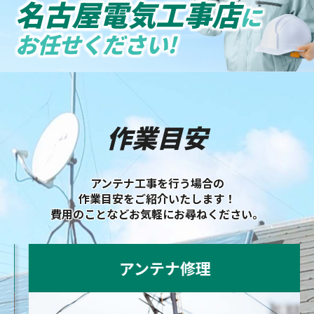
名古屋電気工事店
に
お任せください!
作業目安
アンテナ工事を行う場合の
作業目安をご紹介いたします！
費用のことなどお気軽にお尋ねください。
アンテナ修理