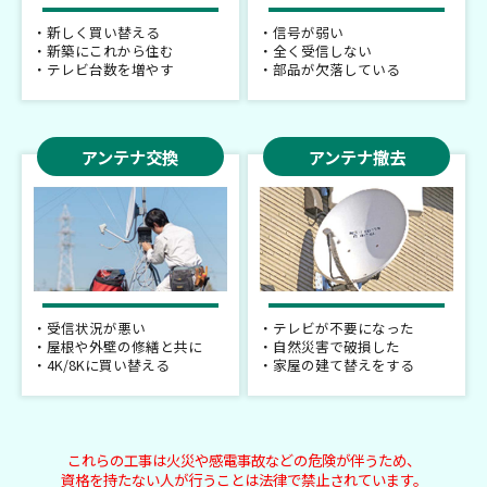
・新しく買い替える
・信号が弱い
・新築にこれから住む
・全く受信しない
・テレビ台数を増やす
・部品が欠落している
アンテナ交換
アンテナ撤去
・受信状況が悪い
・テレビが不要になった
・屋根や外壁の修繕と共に
・自然災害で破損した
・4K/8Kに買い替える
・家屋の建て替えをする
これらの工事は火災や感電事故などの危険が伴うため、
資格を持たない人が行うことは法律で禁止されています。