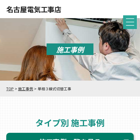
名古屋電気工事店
施工事例
TOP
>
施工事例
>
単相３線式切替工事
タイプ別 施工事例