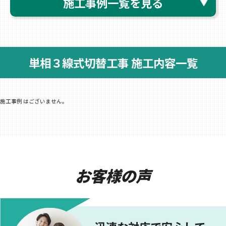
施工事例一覧を見る
単相３線式切替工事 施工内容一覧
施工事例 はございません。
お客様の声