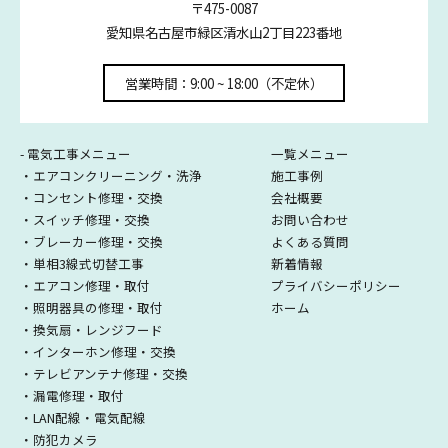
〒475-0087
愛知県名古屋市緑区清水山2丁目223番地
営業時間：9:00 ~ 18:00（不定休）
- 電気工事メニュー
一覧メニュー
・エアコンクリーニング・洗浄
施工事例
・コンセント修理・交換
会社概要
・スイッチ修理・交換
お問い合わせ
・ブレーカー修理・交換
よくある質問
・単相3線式切替工事
新着情報
・エアコン修理・取付
プライバシーポリシー
・照明器具の修理・取付
ホーム
・換気扇・レンジフード
・インターホン修理・交換
・テレビアンテナ修理・交換
・漏電修理・取付
・LAN配線・電気配線
・防犯カメラ